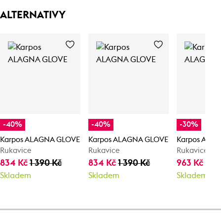
ALTERNATIVY
-40%
-40%
-30%
Karpos ALAGNA GLOVE
Karpos ALAGNA GLOVE
Karpos ALA
Rukavice
Rukavice
Rukavice
834 Kč
1 390 Kč
834 Kč
1 390 Kč
963 Kč
1 37
Skladem
Skladem
Skladem