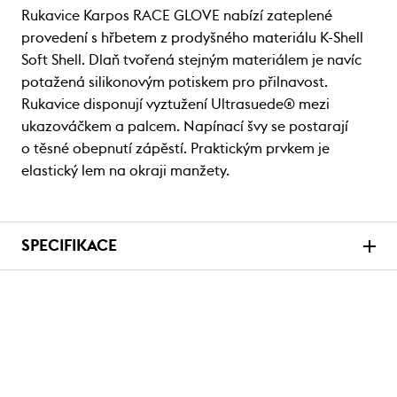
Rukavice Karpos RACE GLOVE nabízí zateplené
provedení s hřbetem z prodyšného materiálu K-Shell
Soft Shell. Dlaň tvořená stejným materiálem je navíc
potažená silikonovým potiskem pro přilnavost.
Rukavice disponují vyztužení Ultrasuede® mezi
ukazováčkem a palcem. Napínací švy se postarají
o těsné obepnutí zápěstí. Praktickým prvkem je
elastický lem na okraji manžety.
SPECIFIKACE