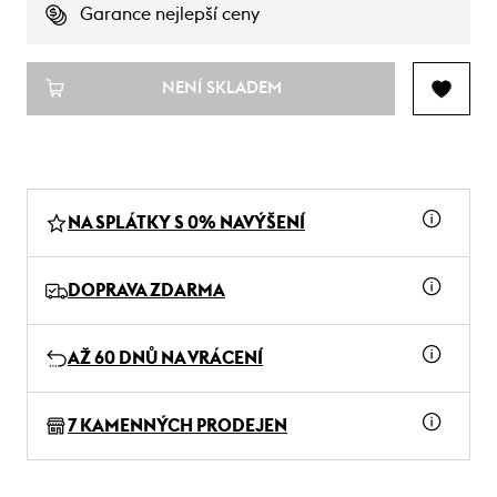
Garance nejlepší ceny
NENÍ SKLADEM
NA SPLÁTKY S 0% NAVÝŠENÍ
DOPRAVA ZDARMA
AŽ 60 DNŮ NA VRÁCENÍ
7 KAMENNÝCH PRODEJEN