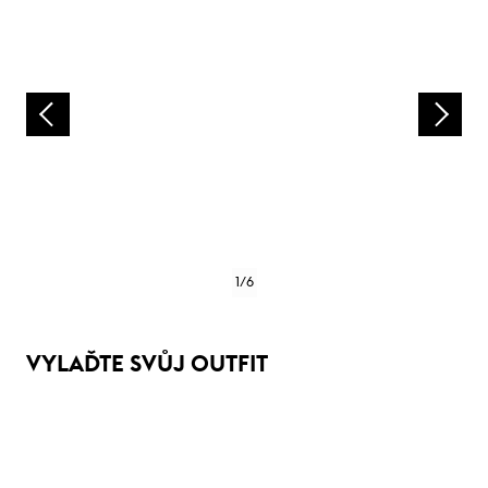
1
/
6
VYLAĎTE SVŮJ OUTFIT