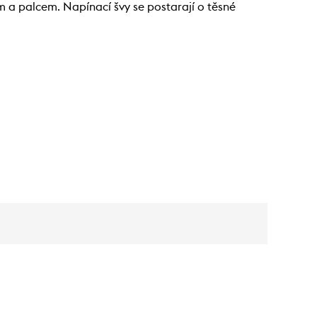
 a palcem. Napínací švy se postarají o těsné