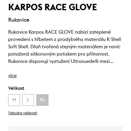
KARPOS RACE GLOVE
Rukavice
Rukavice Karpos RACE GLOVE nabízí zateplené
provedení s hřbetem z prodyšného materiálu K-Shell
Soft Shell. Dlaň tvořená stejným materiálem je navíc
potažená silikonovým potiskem pro přilnavost.
Rukavice disponují vyztužení Ultrasuede® mezi…
více
Velikost
M
L
XL
Tabulka velikostí