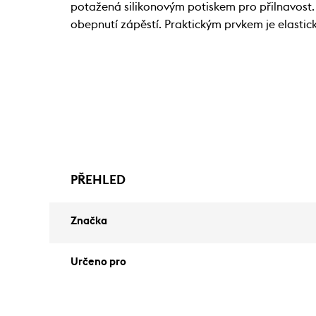
potažená silikonovým potiskem pro přilnavost.
obepnutí zápěstí. Praktickým prvkem je elastic
PŘEHLED
Značka
Určeno pro