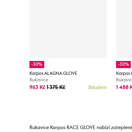
-30%
-30%
Karpos ALAGNA GLOVE
Karpos
Rukavice
Rukavi
963 Kč
1 375 Kč
1 488 
Skladem
Rukavice Karpos RACE GLOVE nabízí zateplené p