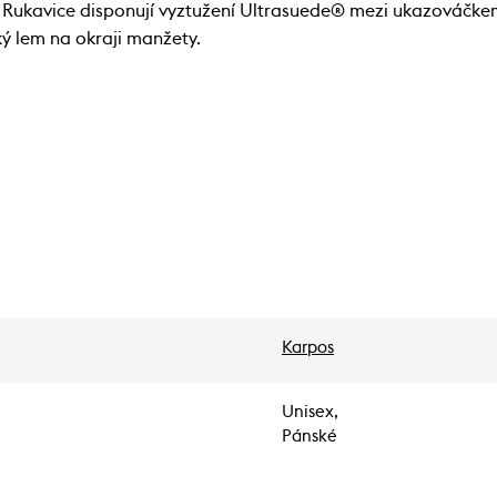
 Rukavice disponují vyztužení Ultrasuede® mezi ukazováčkem
ký lem na okraji manžety.
Karpos
Unisex,
Pánské