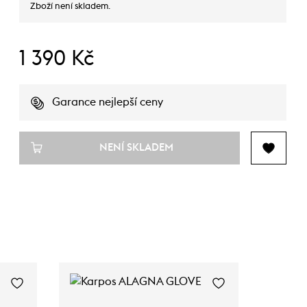
Zboží není skladem.
1 390 Kč
Garance nejlepší ceny
NENÍ SKLADEM