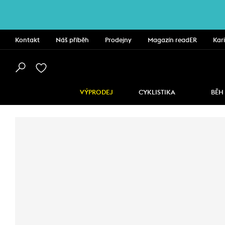
Kontakt
Náš příběh
Prodejny
Magazín readER
Kar
VÝPRODEJ
CYKLISTIKA
BĚH