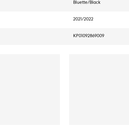
Bluette/Black
2021/2022
KP01092869009