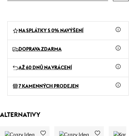
NA SPLÁTKY S 0% NAVÝŠENÍ
DOPRAVA ZDARMA
AŽ 60 DNŮ NA VRÁCENÍ
7 KAMENNÝCH PRODEJEN
ALTERNATIVY