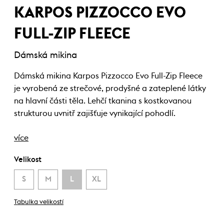
KARPOS PIZZOCCO EVO
FULL-ZIP FLEECE
Dámská mikina
Dámská mikina Karpos Pizzocco Evo Full-Zip Fleece
je vyrobená ze strečové, prodyšné a zateplené látky
na hlavní části těla. Lehčí tkanina s kostkovanou
strukturou uvnitř zajišťuje vynikající pohodlí.
více
Velikost
S
M
L
XL
Tabulka velikostí