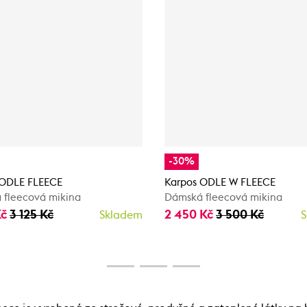
-30%
 ODLE FLEECE
Karpos ODLE W FLEECE
 fleecová mikina
Dámská fleecová mikina
Kč
3 125 Kč
2 450 Kč
3 500 Kč
Skladem
S