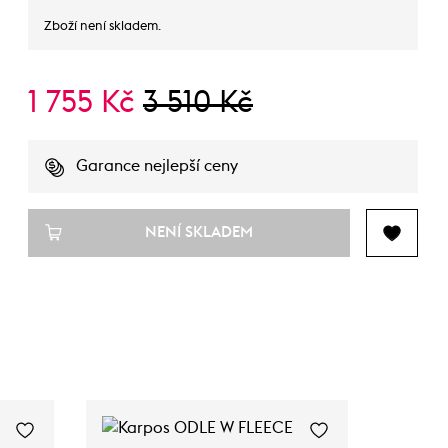
Zboží není skladem.
1 755 Kč
3 510 Kč
Garance nejlepší ceny
NENÍ SKLADEM