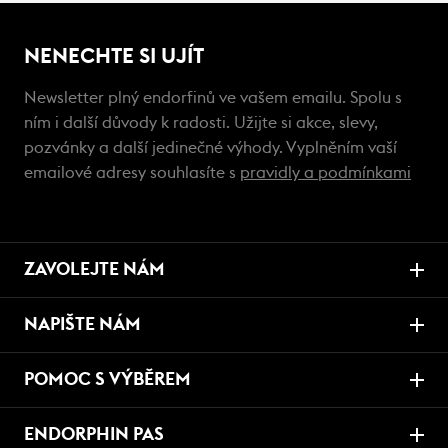
NENECHTE SI UJÍT
Newsletter plný endorfinů ve vašem emailu. Spolu s
ním i další důvody k radosti. Užijte si akce, slevy,
pozvánky a další jedinečné výhody. Vyplněním vaší
emailové adresy souhlasíte s
pravidly a podmínkami
ZAVOLEJTE NÁM
NAPIŠTE NÁM
POMOC S VÝBĚREM
ENDORPHIN PAS