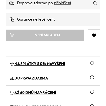
Doprava zdarma po
přihlášení
Garance nejlepší ceny
NENÍ SKLADEM
NA SPLÁTKY S 0% NAVÝŠENÍ
DOPRAVA ZDARMA
AŽ 60 DNŮ NA VRÁCENÍ