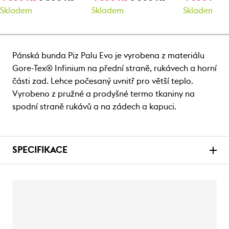
Skladem
Skladem
Skladem
Pánská bunda Piz Palu Evo je vyrobena z materiálu
Gore-Tex® Infinium na přední straně, rukávech a horní
části zad. Lehce počesaný uvnitř pro větší teplo.
Vyrobeno z pružné a prodyšné termo tkaniny na
spodní straně rukávů a na zádech a kapuci.
SPECIFIKACE