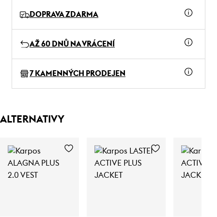
DOPRAVA ZDARMA
AŽ 60 DNŮ NA VRÁCENÍ
7 KAMENNÝCH PRODEJEN
ALTERNATIVY