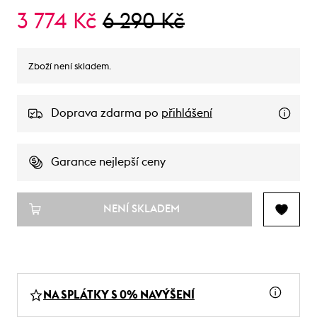
3 774 Kč
6 290 Kč
Zboží není skladem.
Doprava zdarma po
přihlášení
Garance nejlepší ceny
NENÍ SKLADEM
NA SPLÁTKY S 0% NAVÝŠENÍ