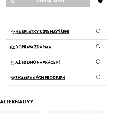
NENÍ SKLADEM
NA SPLÁTKY S 0% NAVÝŠENÍ
DOPRAVA ZDARMA
AŽ 60 DNŮ NA VRÁCENÍ
7 KAMENNÝCH PRODEJEN
ALTERNATIVY