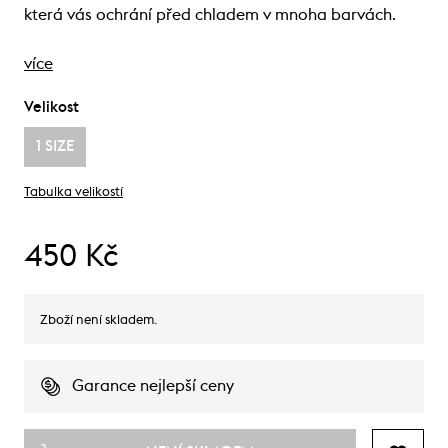
která vás ochrání před chladem v mnoha barvách.
více
Velikost
1 SIZE
Tabulka velikostí
450 Kč
Zboží není skladem.
Garance nejlepší ceny