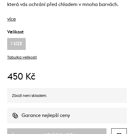
která vás ochrání před chladem v mnoha barvách.
více
Velikost
1 SIZE
Tabulka velikostí
450 Kč
Zboží není skladem.
Garance nejlepší ceny