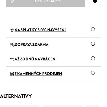
NENÍ SKLADEM
NA SPLÁTKY S 0% NAVÝŠENÍ
DOPRAVA ZDARMA
AŽ 60 DNŮ NA VRÁCENÍ
7 KAMENNÝCH PRODEJEN
ALTERNATIVY