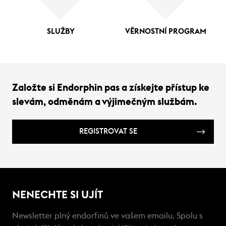
SLUŽBY
VĚRNOSTNÍ PROGRAM
Založte si Endorphin pas a získejte přístup ke
slevám, odměnám a výjimečným službám.
REGISTROVAT SE
NENECHTE SI UJÍT
Newsletter plný endorfinů ve vašem emailu. Spolu s