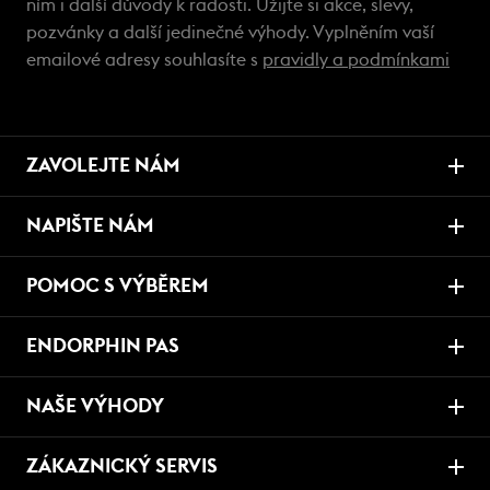
ním i další důvody k radosti. Užijte si akce, slevy,
pozvánky a další jedinečné výhody. Vyplněním vaší
emailové adresy souhlasíte s
pravidly a podmínkami
ZAVOLEJTE NÁM
NAPIŠTE NÁM
POMOC S VÝBĚREM
ENDORPHIN PAS
NAŠE VÝHODY
ZÁKAZNICKÝ SERVIS