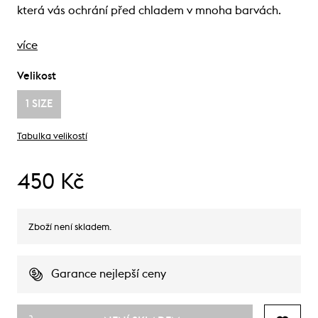
která vás ochrání před chladem v mnoha barvách.
více
Velikost
1 SIZE
Tabulka velikostí
450 Kč
Zboží není skladem.
Garance nejlepší ceny