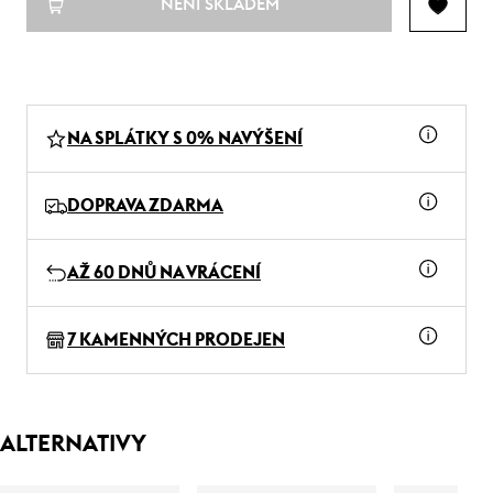
NENÍ SKLADEM
NA SPLÁTKY S 0% NAVÝŠENÍ
DOPRAVA ZDARMA
AŽ 60 DNŮ NA VRÁCENÍ
7 KAMENNÝCH PRODEJEN
ALTERNATIVY