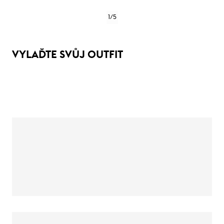
1
/
5
VYLAĎTE SVŮJ OUTFIT