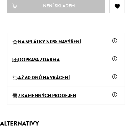
NENÍ SKLADEM
NA SPLÁTKY S 0% NAVÝŠENÍ
DOPRAVA ZDARMA
AŽ 60 DNŮ NA VRÁCENÍ
7 KAMENNÝCH PRODEJEN
ALTERNATIVY