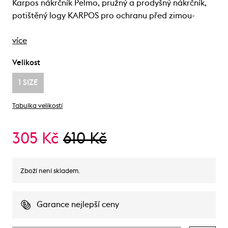
Karpos nákrčník Pelmo, pružný a prodyšný nákrčník,
potištěný logy KARPOS pro ochranu před zimou-
více
Velikost
1 SIZE
Tabulka velikostí
305 Kč
610 Kč
Zboží není skladem.
Garance nejlepší ceny