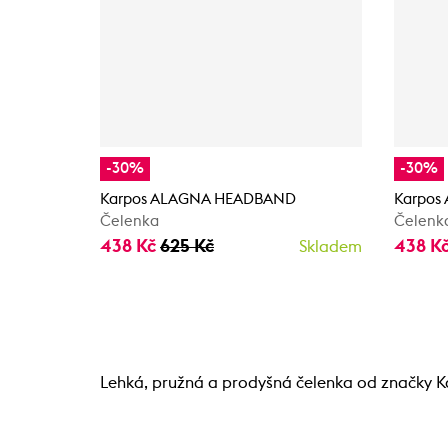
-30%
-30%
Karpos ALAGNA HEADBAND
Karpos
Čelenka
Čelenk
438 Kč
625 Kč
438 K
Skladem
Lehká, pružná a prodyšná čelenka od značky K