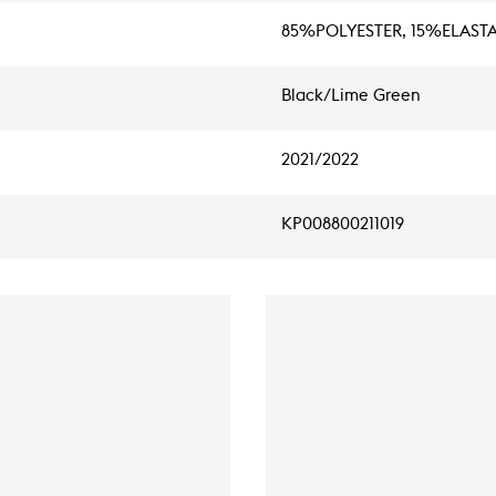
85%POLYESTER, 15%ELAST
Black/Lime Green
2021/2022
KP008800211019