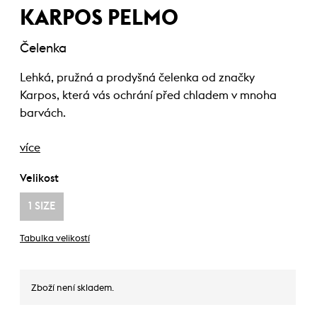
KARPOS PELMO
Čelenka
Lehká, pružná a prodyšná čelenka od značky
Karpos, která vás ochrání před chladem v mnoha
barvách.
více
Velikost
1 SIZE
Tabulka velikostí
Zboží není skladem.