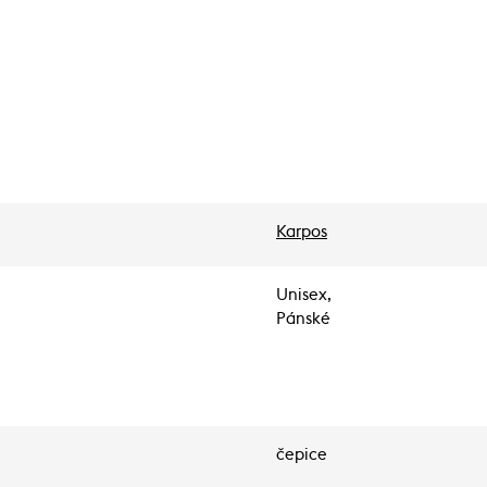
Karpos
Unisex,
Pánské
čepice