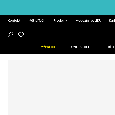
Kontakt
Náš příběh
Prodejny
Magazín readER
Kar
VÝPRODEJ
CYKLISTIKA
BĚH