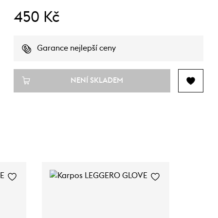
450 Kč
Garance nejlepší ceny
NENÍ SKLADEM