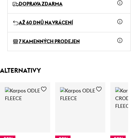
DOPRAVA ZDARMA
AŽ 60 DNŮ NA VRÁCENÍ
7 KAMENNÝCH PRODEJEN
ALTERNATIVY