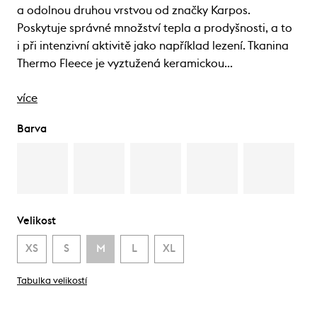
a odolnou druhou vrstvou od značky Karpos.
Poskytuje správné množství tepla a prodyšnosti, a to
i při intenzivní aktivitě jako například lezení. Tkanina
Thermo Fleece je vyztužená keramickou…
více
Barva
Velikost
XS
S
M
L
XL
Tabulka velikostí