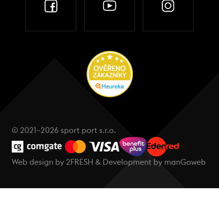
© 2021–2026 sport port s.r.o.
Web design by
2FRESH
& Development by
manGoweb