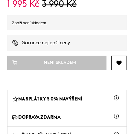
1 995 Kč
3 990 Kč
Zboží není skladem.
Garance nejlepší ceny
NENÍ SKLADEM
NA SPLÁTKY S 0% NAVÝŠENÍ
DOPRAVA ZDARMA