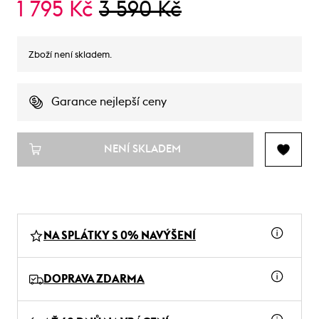
1 795 Kč
3 590 Kč
Zboží není skladem.
Garance nejlepší ceny
NENÍ SKLADEM
NA SPLÁTKY S 0% NAVÝŠENÍ
DOPRAVA ZDARMA