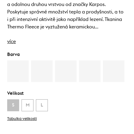
a odolnou druhou vrstvou od značky Karpos.
Poskytuje správné množství tepla a prodyšnosti, a to
i při intenzivní aktivitě jako například lezení. Tkanina
Thermo Fleece je vyztužená keramickou…
více
Barva
Velikost
S
M
L
Tabulka velikostí