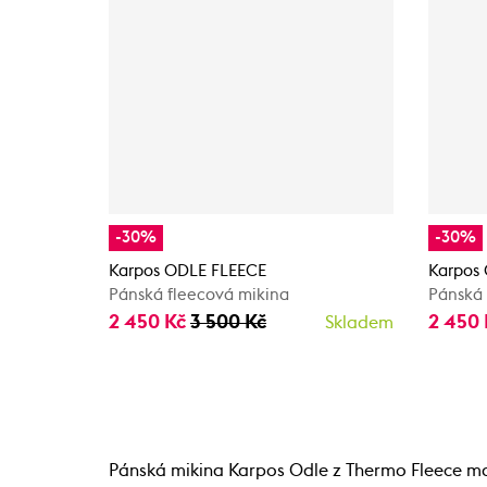
-30%
-30%
Karpos ODLE FLEECE
Karpos
Pánská fleecová mikina
Pánská 
2 450 Kč
3 500 Kč
2 450
Skladem
Pánská mikina Karpos Odle z Thermo Fleece mate