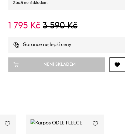
Zboží není skladem.
1 795 Kč
3 590 Kč
Garance nejlepší ceny
NENÍ SKLADEM