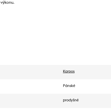
 výkonu.
Karpos
Pánské
prodyšné