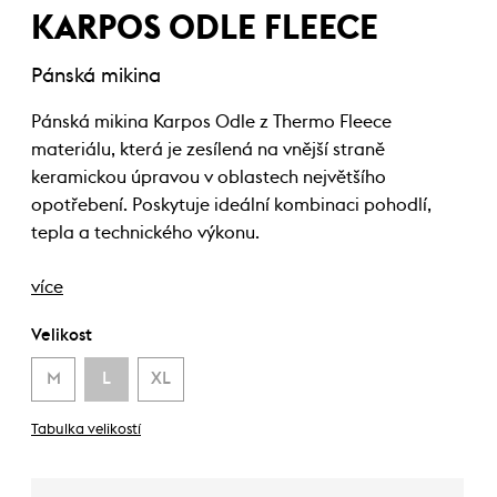
KARPOS ODLE FLEECE
Pánská mikina
Pánská mikina Karpos Odle z Thermo Fleece
materiálu, která je zesílená na vnější straně
keramickou úpravou v oblastech největšího
opotřebení. Poskytuje ideální kombinaci pohodlí,
tepla a technického výkonu.
více
Velikost
M
L
XL
Tabulka velikostí