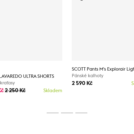
SCOTT Pants M's Explorair Lig
Pánské kalhoty
 LAVAREDO ULTRA SHORTS
2 590 Kč
kraťasy
S
Kč
2 250 Kč
Skladem