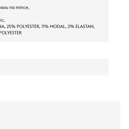
psou na mince,
ic,
LNA, 25% POLYESTER, 11% MODAL, 2% ELASTAN,
 POLYESTER