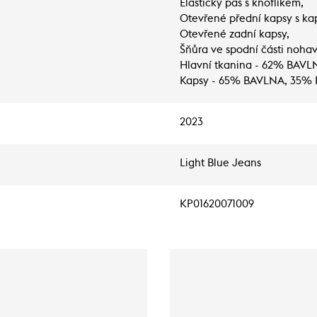
Elastický pas s knoflíkem,
Otevřené přední kapsy s ka
Otevřené zadní kapsy,
Šňůra ve spodní části nohav
Hlavní tkanina - 62% BAV
Kapsy - 65% BAVLNA, 35%
2023
Light Blue Jeans
KP01620071009