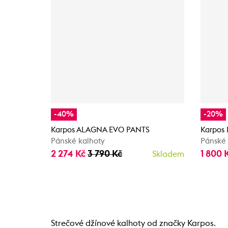
-40%
-20%
Karpos ALAGNA EVO PANTS
Karpos
Pánské kalhoty
Pánské 
2 274 Kč
3 790 Kč
1 800 
Skladem
Strečové džínové kalhoty od značky Karpos.