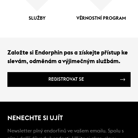
SLUŽBY
VĚRNOSTNÍ PROGRAM
Založte si Endorphin pas a získejte přístup ke
slevám, odměnám a výjimečným službám.
REGISTROVAT SE
NENECHTE SI UJÍT
Newsletter plný endorfinů ve vašem emailu. Spolu s