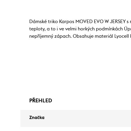
Dámské triko Karpos MOVED EVO W JERSEY s ra
teploty, a to i ve velmi horkých podmínkách Ú
nepříjemný zápach. Obsahuje materiál Lyocell k
PŘEHLED
Značka