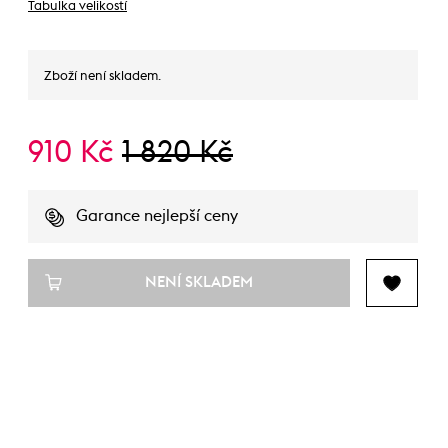
Tabulka velikostí
Zboží není skladem.
910 Kč
1 820 Kč
Garance nejlepší ceny
NENÍ SKLADEM