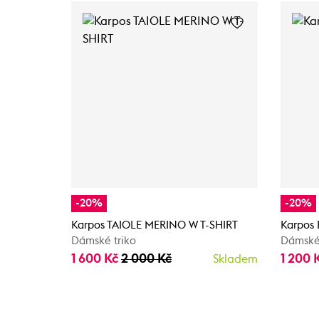
-20%
-20%
Karpos TAIOLE MERINO W T-SHIRT
Karpos
Dámské triko
Dámské 
1 600 Kč
2 000 Kč
1 200 
Skladem