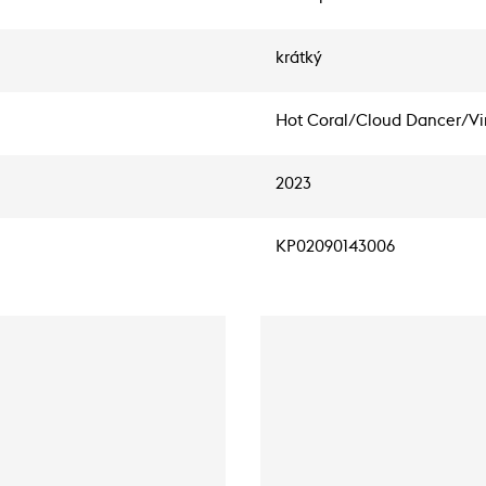
krátký
Hot Coral/Cloud Dancer/Vi
2023
KP02090143006