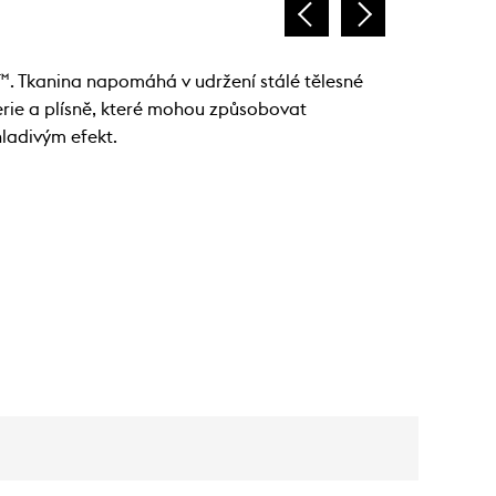
. Tkanina napomáhá v udržení stálé tělesné
erie a plísně, které mohou způsobovat
hladivým efekt.