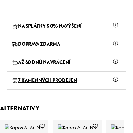
NA SPLÁTKY S 0% NAVÝŠENÍ
DOPRAVA ZDARMA
AŽ 60 DNŮ NA VRÁCENÍ
7 KAMENNÝCH PRODEJEN
ALTERNATIVY