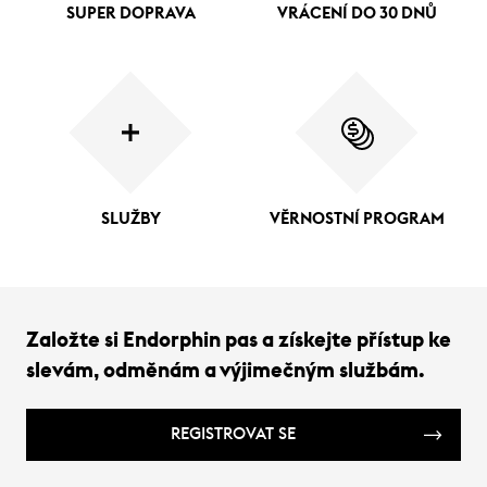
SUPER DOPRAVA
VRÁCENÍ DO 30 DNŮ
SLUŽBY
VĚRNOSTNÍ PROGRAM
Založte si Endorphin pas a získejte přístup ke
slevám, odměnám a výjimečným službám.
REGISTROVAT SE