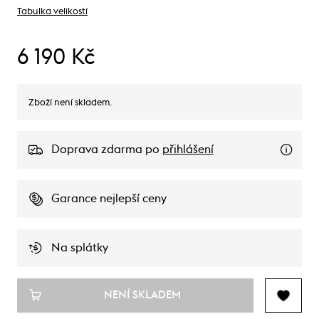
Tabulka velikostí
6 190 Kč
Zboží není skladem.
Doprava zdarma po
přihlášení
Garance nejlepší ceny
Na splátky
NENÍ SKLADEM