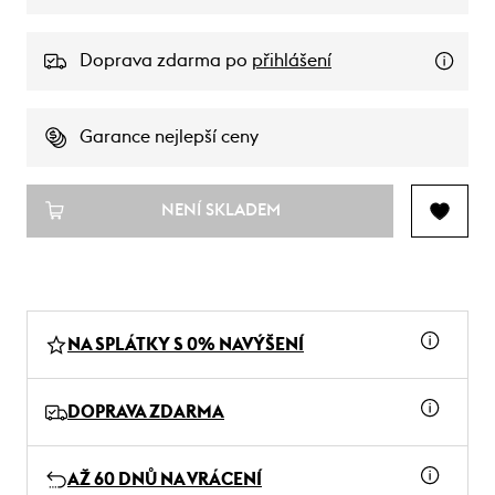
Doprava zdarma po
přihlášení
Garance nejlepší ceny
NENÍ SKLADEM
NA SPLÁTKY S 0% NAVÝŠENÍ
DOPRAVA ZDARMA
AŽ 60 DNŮ NA VRÁCENÍ