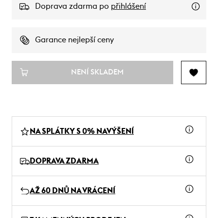
Doprava zdarma po
přihlášení
Garance nejlepší ceny
NENÍ SKLADEM
NA SPLÁTKY S 0% NAVÝŠENÍ
DOPRAVA ZDARMA
AŽ 60 DNŮ NA VRÁCENÍ