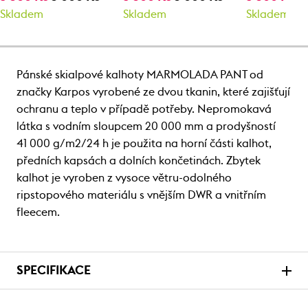
Skladem
Skladem
Skladem
Pánské skialpové kalhoty MARMOLADA PANT od
značky Karpos vyrobené ze dvou tkanin, které zajišťují
ochranu a teplo v případě potřeby. Nepromokavá
látka s vodním sloupcem 20 000 mm a prodyšností
41 000 g/m2/24 h je použita na horní části kalhot,
předních kapsách a dolních končetinách. Zbytek
kalhot je vyroben z vysoce větru-odolného
ripstopového materiálu s vnějším DWR a vnitřním
fleecem.
SPECIFIKACE