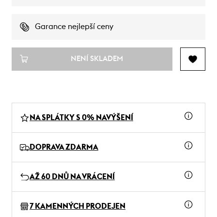
Garance nejlepší ceny
NENÍ SKLADEM
NA SPLÁTKY S 0% NAVÝŠENÍ
DOPRAVA ZDARMA
AŽ 60 DNŮ NA VRÁCENÍ
7 KAMENNÝCH PRODEJEN