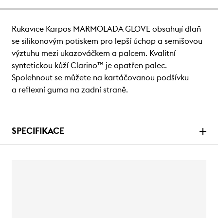
Rukavice Karpos MARMOLADA GLOVE obsahují dlaň
se silikonovým potiskem pro lepší úchop a semišovou
výztuhu mezi ukazováčkem a palcem. Kvalitní
syntetickou kůží Clarino™ je opatřen palec.
Spolehnout se můžete na kartáčovanou podšívku
a reflexní guma na zadní straně.
SPECIFIKACE