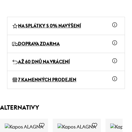
NA SPLÁTKY S 0% NAVÝŠENÍ
DOPRAVA ZDARMA
AŽ 60 DNŮ NA VRÁCENÍ
7 KAMENNÝCH PRODEJEN
ALTERNATIVY