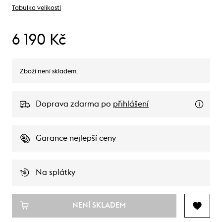
Tabulka velikostí
6 190 Kč
Zboží není skladem.
Doprava zdarma po
přihlášení
Garance nejlepší ceny
Na splátky
NENÍ SKLADEM