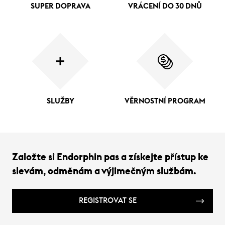
SUPER DOPRAVA
VRÁCENÍ DO 30 DNŮ
SLUŽBY
VĚRNOSTNÍ PROGRAM
Založte si Endorphin pas a získejte přístup ke
slevám, odměnám a výjimečným službám.
REGISTROVAT SE