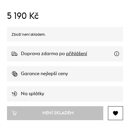
5 190 Kč
Zboží není skladem.
Doprava zdarma po
přihlášení
Garance nejlepší ceny
Na splátky
NENÍ SKLADEM