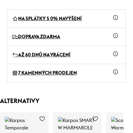
NA SPLÁTKY S 0% NAVÝŠENÍ
DOPRAVA ZDARMA
AŽ 60 DNŮ NA VRÁCENÍ
7 KAMENNÝCH PRODEJEN
ALTERNATIVY