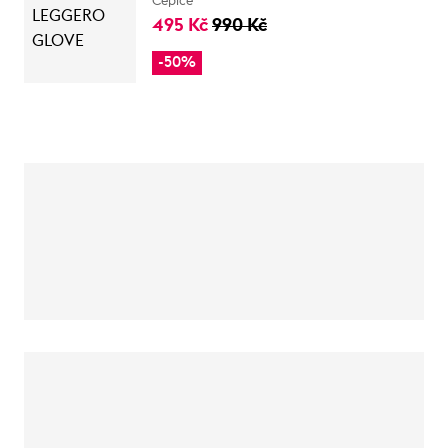
Čepice
495 Kč
990 Kč
-50%