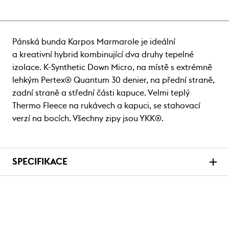
Pánská bunda Karpos Marmarole je ideální
a kreativní hybrid kombinující dva druhy tepelné
izolace. K-Synthetic Down Micro, na místě s extrémně
lehkým Pertex® Quantum 30 denier, na přední straně,
zadní straně a střední části kapuce. Velmi teplý
Thermo Fleece na rukávech a kapuci, se stahovací
verzí na bocích. Všechny zipy jsou YKK®.
SPECIFIKACE