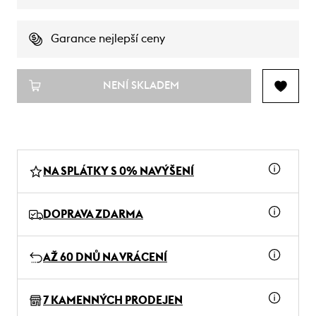
Garance nejlepší ceny
NENÍ SKLADEM
NA SPLÁTKY S 0% NAVÝŠENÍ
DOPRAVA ZDARMA
AŽ 60 DNŮ NA VRÁCENÍ
7 KAMENNÝCH PRODEJEN