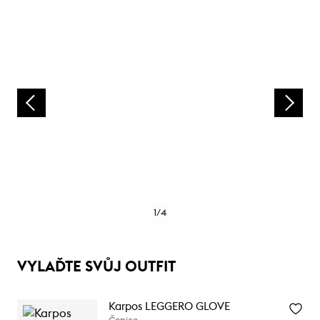
1
/
4
VYLAĎTE SVŮJ OUTFIT
Karpos LEGGERO GLOVE