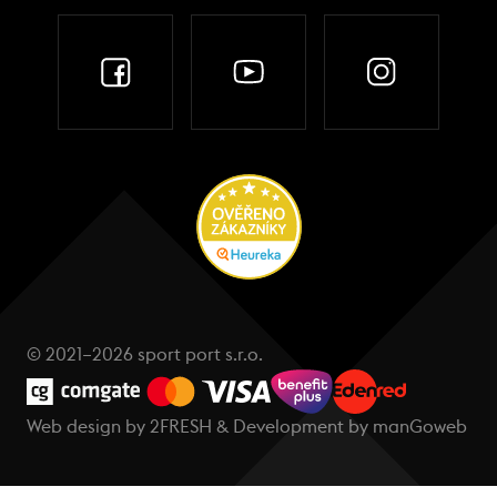
© 2021–2026 sport port s.r.o.
Web design by
2FRESH
& Development by
manGoweb