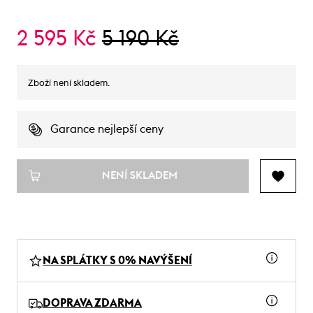
2 595 Kč
5 190 Kč
Zboží není skladem.
Garance nejlepší ceny
NENÍ SKLADEM
NA SPLÁTKY S 0% NAVÝŠENÍ
DOPRAVA ZDARMA