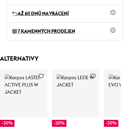
AŽ 60 DNŮ NA VRÁCENÍ
7 KAMENNÝCH PRODEJEN
ALTERNATIVY
-30%
-20%
-30%