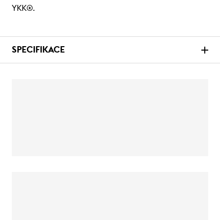
YKK®.
SPECIFIKACE