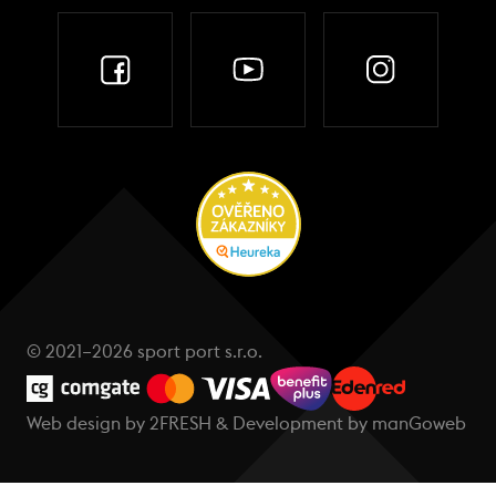
© 2021–2026 sport port s.r.o.
Web design by
2FRESH
& Development by
manGoweb