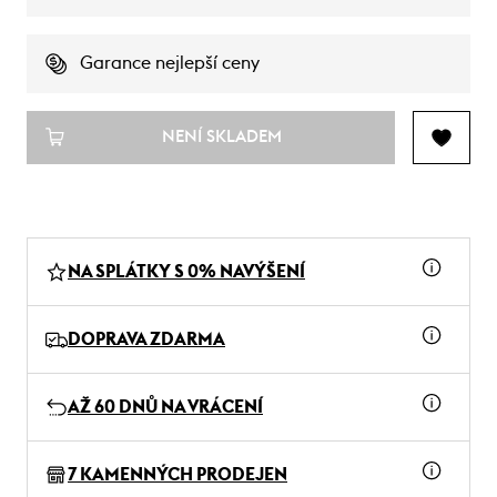
Garance nejlepší ceny
NENÍ SKLADEM
NA SPLÁTKY S 0% NAVÝŠENÍ
DOPRAVA ZDARMA
AŽ 60 DNŮ NA VRÁCENÍ
7 KAMENNÝCH PRODEJEN