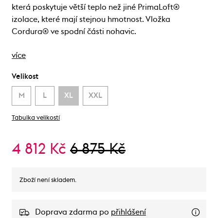
která poskytuje větší teplo než jiné PrimaLoft®
izolace, které mají stejnou hmotnost. Vložka
Cordura® ve spodní části nohavic.
více
Velikost
M
L
XL
XXL
Tabulka velikostí
4 812 Kč
6 875 Kč
Zboží není skladem.
Doprava zdarma po
přihlášení