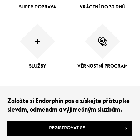
SUPER DOPRAVA
VRÁCENÍ DO 30 DNŮ
SLUŽBY
VĚRNOSTNÍ PROGRAM
Založte si Endorphin pas a získejte přístup ke
slevám, odměnám a výjimečným službám.
REGISTROVAT SE