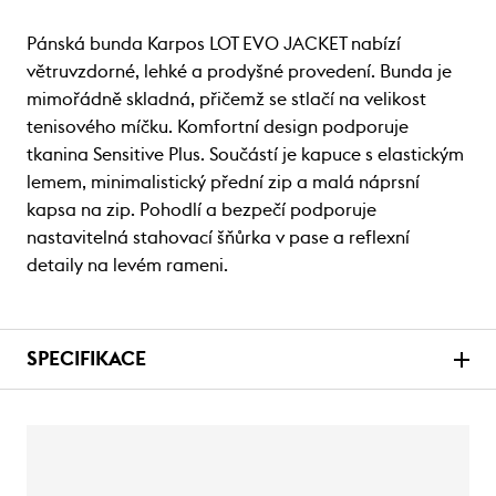
Pánská bunda Karpos LOT EVO JACKET nabízí
větruvzdorné, lehké a prodyšné provedení. Bunda je
mimořádně skladná, přičemž se stlačí na velikost
tenisového míčku. Komfortní design podporuje
tkanina Sensitive Plus. Součástí je kapuce s elastickým
lemem, minimalistický přední zip a malá náprsní
kapsa na zip. Pohodlí a bezpečí podporuje
nastavitelná stahovací šňůrka v pase a reflexní
detaily na levém rameni.
SPECIFIKACE