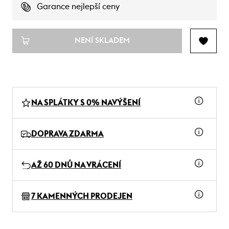
Garance nejlepší ceny
NENÍ SKLADEM
NA SPLÁTKY S 0% NAVÝŠENÍ
DOPRAVA ZDARMA
AŽ 60 DNŮ NA VRÁCENÍ
7 KAMENNÝCH PRODEJEN