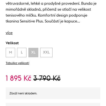
větruvzdorné, lehké a prodyšné provedení. Bunda je
mimořádně skladná, přičemž se stlačí na velikost
tenisového míčku. Komfortní design podporuje
tkanina Sensitive Plus. Součástí je kapuce…
více
Velikost
M
L
XL
XXL
Tabulka velikostí
1 895 Kč
3 790 Kč
Zboží není skladem.