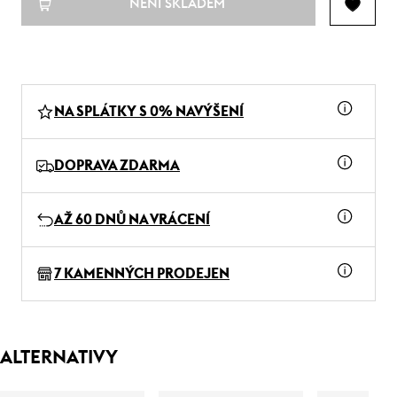
NENÍ SKLADEM
NA SPLÁTKY S 0% NAVÝŠENÍ
DOPRAVA ZDARMA
AŽ 60 DNŮ NA VRÁCENÍ
7 KAMENNÝCH PRODEJEN
ALTERNATIVY