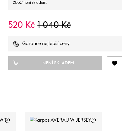
Zboží není skladem.
520 Kč
1 040 Kč
Garance nejlepší ceny
NENÍ SKLADEM