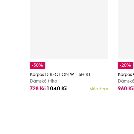
-30%
-20%
Karpos DIRECTION W T-SHIRT
Karpos
Dámské triko
Dámské 
728 Kč
1 040 Kč
960 K
Skladem