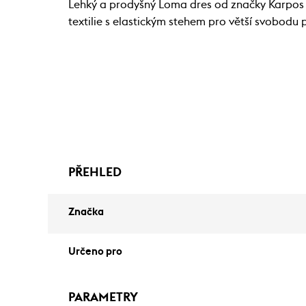
Lehký a prodyšný Loma dres od značky Karpos je
textilie s elastickým stehem pro větší svobodu
PŘEHLED
Značka
Určeno pro
PARAMETRY