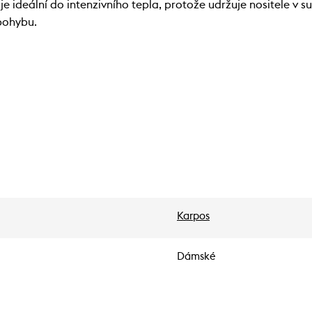
 ideální do intenzivního tepla, protože udržuje nositele v su
 pohybu.
Karpos
Dámské