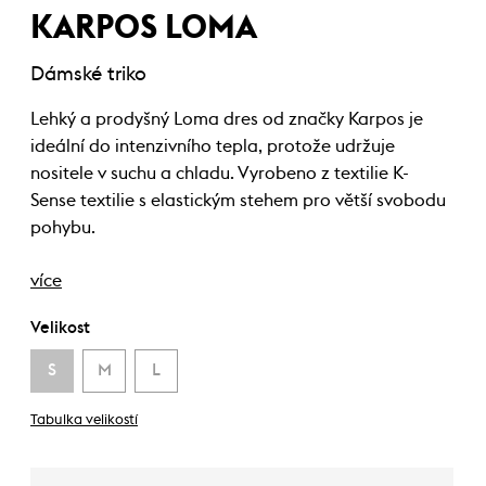
KARPOS LOMA
Dámské triko
Lehký a prodyšný Loma dres od značky Karpos je
ideální do intenzivního tepla, protože udržuje
nositele v suchu a chladu. Vyrobeno z textilie K-
Sense textilie s elastickým stehem pro větší svobodu
pohybu.
více
Velikost
S
M
L
Tabulka velikostí