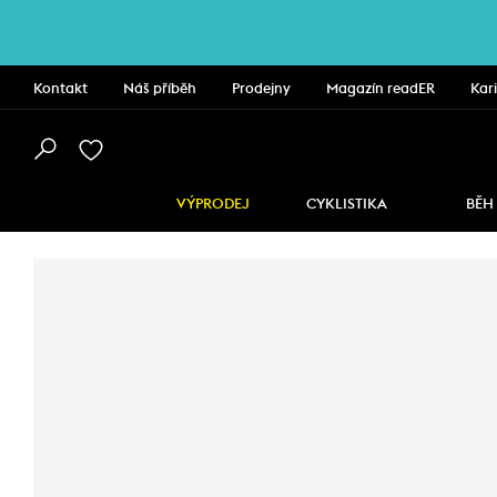
Kontakt
Náš příběh
Prodejny
Magazín readER
Kar
VÝPRODEJ
CYKLISTIKA
BĚH