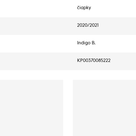
čiapky
2020/2021
Indigo B.
KP00370085222