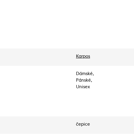
Karpos
Dámské,
Pánské,
Unisex
čepice