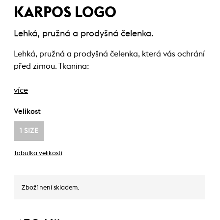
KARPOS LOGO
Lehká, pružná a prodyšná čelenka.
Lehká, pružná a prodyšná čelenka, která vás ochrání
před zimou. Tkanina:
více
Velikost
1 SIZE
Tabulka velikostí
Zboží není skladem.