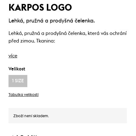
KARPOS LOGO
Lehká, pružná a prodyšná čelenka.
Lehká, pružná a prodyšná čelenka, která vás ochrání
před zimou. Tkanina:
více
Velikost
1 SIZE
Tabulka velikostí
Zboží není skladem.