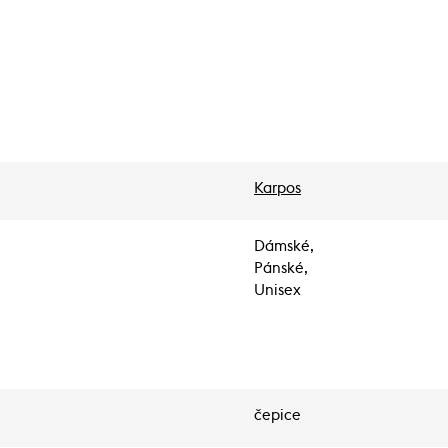
Karpos
Dámské,
Pánské,
Unisex
čepice