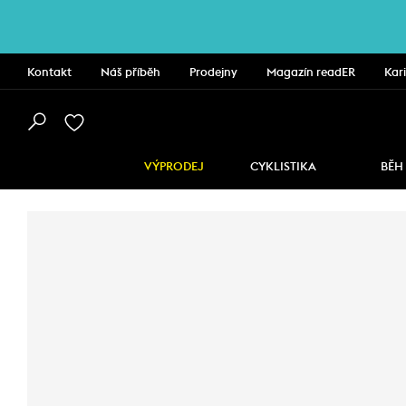
Kontakt
Náš příběh
Prodejny
Magazín readER
Kar
VÝPRODEJ
CYKLISTIKA
BĚH