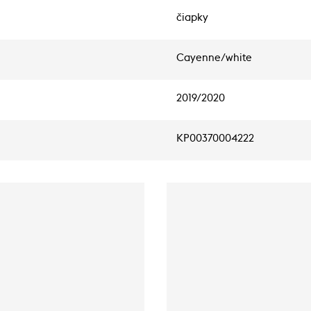
čiapky
Cayenne/white
2019/2020
KP00370004222