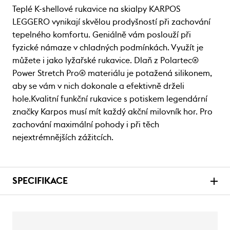
Teplé K-shellové rukavice na skialpy KARPOS
LEGGERO vynikají skvělou prodyšností při zachování
tepelného komfortu. Geniálně vám poslouží při
fyzické námaze v chladných podmínkách. Využít je
můžete i jako lyžařské rukavice. Dlaň z Polartec®
Power Stretch Pro® materiálu je potažená silikonem,
aby se vám v nich dokonale a efektivně drželi
hole.Kvalitní funkční rukavice s potiskem legendární
značky Karpos musí mít každý akční milovník hor. Pro
zachování maximální pohody i při těch
nejextrémnějších zážitcích.
SPECIFIKACE