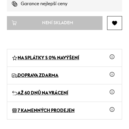
Garance nejlepší ceny
NENÍ SKLADEM
NA SPLÁTKY S 0% NAVÝŠENÍ
DOPRAVA ZDARMA
AŽ 60 DNŮ NA VRÁCENÍ
7 KAMENNÝCH PRODEJEN