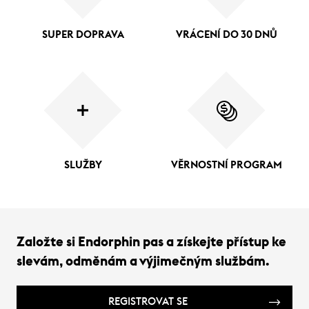
SUPER DOPRAVA
VRÁCENÍ DO 30 DNŮ
SLUŽBY
VĚRNOSTNÍ PROGRAM
Založte si Endorphin pas a získejte přístup ke
slevám, odměnám a výjimečným službám.
REGISTROVAT SE