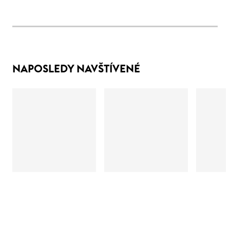
NAPOSLEDY NAVŠTÍVENÉ