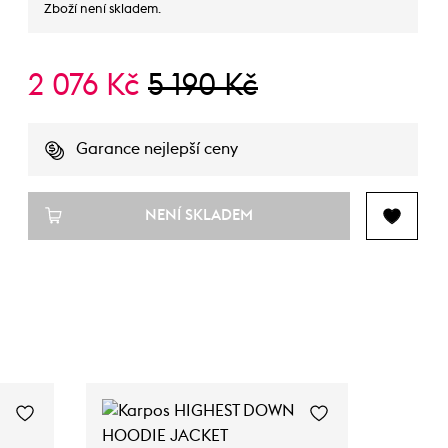
Zboží není skladem.
2 076 Kč
5 190 Kč
Garance nejlepší ceny
NENÍ SKLADEM