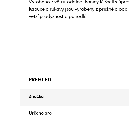
Vyrobeno z větru-odolné tkaniny K-Shell s úpra
Kapuce a rukávy jsou vyrobeny z pružné a odol
větší prodyšnost a pohodlí.
PŘEHLED
Značka
Určeno pro