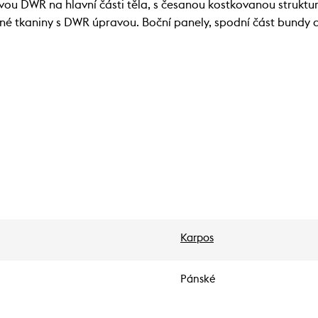
vou DWR na hlavní části těla, s česanou kostkovanou strukturo
né tkaniny s DWR úpravou. Boční panely, spodní část bundy a
Karpos
Pánské