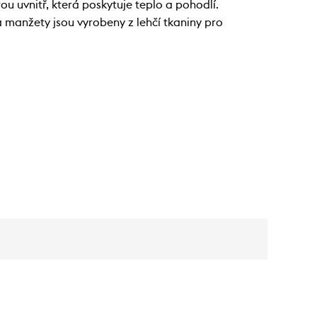
u uvnitř, která poskytuje teplo a pohodlí.
 manžety jsou vyrobeny z lehčí tkaniny pro