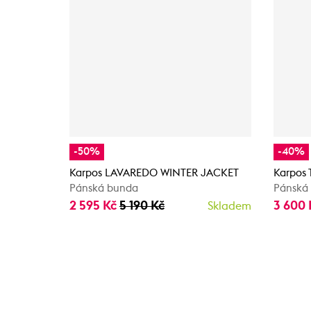
-50%
-40%
Karpos LAVAREDO WINTER JACKET
Karpos
Pánská bunda
Pánská
2 595 Kč
5 190 Kč
3 600
Skladem