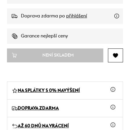
Doprava zdarma po
přihlášení
Garance nejlepší ceny
NENÍ SKLADEM
NA SPLÁTKY S 0% NAVÝŠENÍ
DOPRAVA ZDARMA
AŽ 60 DNŮ NA VRÁCENÍ