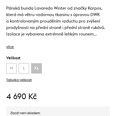
Pánská bunda Lavaredo Winter od značky Karpos,
která má větru-vzdornou tkaninu s úpravou DWR
a kontrolovaným prouděním vzduchu pro zvýšení
prodyšnosti na přední straně i přední straně rukávů.
Izolace je vybavena extrémně lehkým rounem…
více
Velikost
M
L
XL
Tabulka velikostí
4 690 Kč
Zboží není skladem.