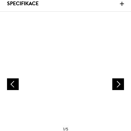
SPECIFIKACE
1
/
5