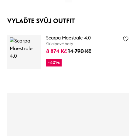
VYLAĎTE SVŮJ OUTFIT
Scarpa Maestrale 4.0
Skialpové boty
8 874 Kč
14 790 Kč
-40%