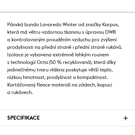
Pánská bunda Lavaredo Winter od značky Karpos,
která má větru-vzdornou tkaninu s úpravou DWR
a kontrolovaným prouděním vzduchu pro zvýšení
prodyšnosti na přední straně i přední straně rukávů.
Izolace je vybavena extrémně lehkým rounem
s technologií Octa (50 % recyklovaná), která díky
jedinečnému tvaru vlákna poskytuje větší teplo,
nízkou hmotnost, prodyšnost a kompaktnost.
Kartáčovaný fleece materiál na zádech, kapuci
a rukávech.
SPECIFIKACE