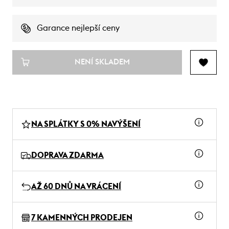
Garance nejlepší ceny
NENÍ SKLADEM
NA SPLÁTKY S 0% NAVÝŠENÍ
DOPRAVA ZDARMA
AŽ 60 DNŮ NA VRÁCENÍ
7 KAMENNÝCH PRODEJEN