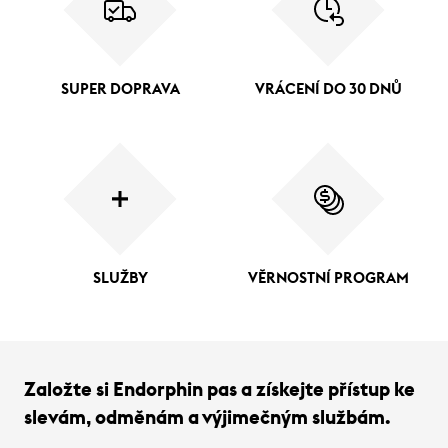
SUPER DOPRAVA
VRÁCENÍ DO 30 DNŮ
SLUŽBY
VĚRNOSTNÍ PROGRAM
Založte si Endorphin pas a získejte přístup ke
slevám, odměnám a výjimečným službám.