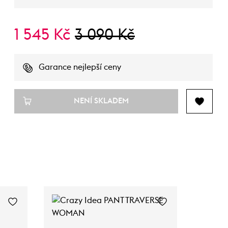
1 545 Kč
3 090 Kč
Garance nejlepší ceny
NENÍ SKLADEM