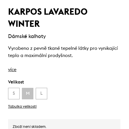
KARPOS LAVAREDO
WINTER
Dámské kalhoty
Vyrobeno z pevně tkané tepelné látky pro vynikající
teplo a maximální prodyšnost.
více
Velikost
S
M
L
Tabulka velikostí
Zboží není skladem.