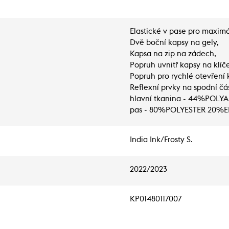
Elastické v pase pro maximá
Dvě boční kapsy na gely,
Kapsa na zip na zádech,
Popruh uvnitř kapsy na klíč
Popruh pro rychlé otevření 
Reflexní prvky na spodní čá
hlavní tkanina - 44%POL
pas - 80%POLYESTER 20%
India Ink/Frosty S.
2022/2023
KP01480117007