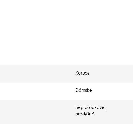
Karpos
Dámské
neprofoukavé,
prodyšné