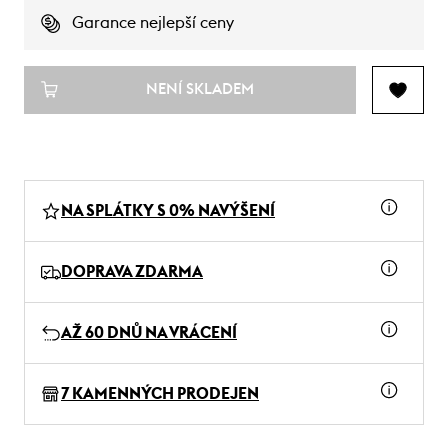
Garance nejlepší ceny
NENÍ SKLADEM
NA SPLÁTKY S 0% NAVÝŠENÍ
DOPRAVA ZDARMA
AŽ 60 DNŮ NA VRÁCENÍ
7 KAMENNÝCH PRODEJEN