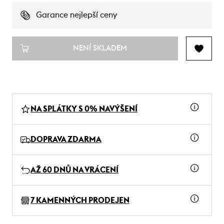
Garance nejlepší ceny
NENÍ SKLADEM
NA SPLÁTKY S 0% NAVÝŠENÍ
DOPRAVA ZDARMA
AŽ 60 DNŮ NA VRÁCENÍ
7 KAMENNÝCH PRODEJEN