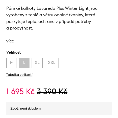
Pánské kalhoty Lavaredo Plus Winter Light jsou
vyrobeny z teplé a větru odolné tkaniny, která
poskytuje teplo, ochranu v případě potřeby
a prodyšnost.
více
Velikost
M
L
XL
XXL
Tabulka velikostí
1 695 Kč
3 390 Kč
Zboží není skladem.