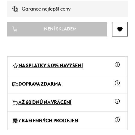
Garance nejlepší ceny
NENÍ SKLADEM
NA SPLÁTKY S 0% NAVÝŠENÍ
DOPRAVA ZDARMA
AŽ 60 DNŮ NA VRÁCENÍ
7 KAMENNÝCH PRODEJEN