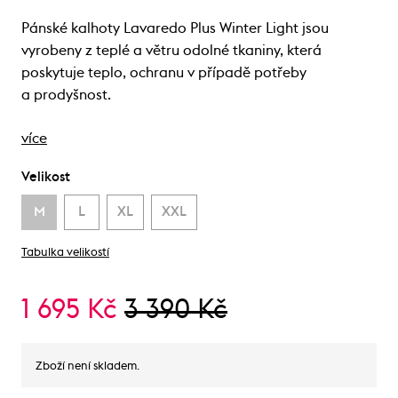
Pánské kalhoty Lavaredo Plus Winter Light jsou
vyrobeny z teplé a větru odolné tkaniny, která
poskytuje teplo, ochranu v případě potřeby
a prodyšnost.
více
Velikost
M
L
XL
XXL
Tabulka velikostí
1 695 Kč
3 390 Kč
Zboží není skladem.