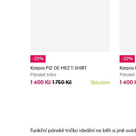
-20%
-20%
Karpos PIZ DE MEZ T-SHIRT
Karpos
Pánské triko
Pánské 
1 400 Kč
1 750 Kč
1 400 
Skladem
Funkční pánské tričko ideální na běh a jiné ou