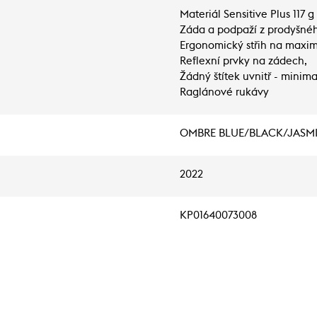
Materiál Sensitive Plus 117 
Záda a podpaží z prodyšnéh
Ergonomický střih na maxim
Reflexní prvky na zádech,
Žádný štítek uvnitř - minim
Raglánové rukávy
OMBRE BLUE/BLACK/JASM
2022
KP01640073008