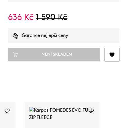
636 Kč
1 590 Kč
Garance nejlepší ceny
NENÍ SKLADEM