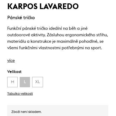
KARPOS LAVAREDO
Pánské tričko
Funkční pánské tričko ideální na běh a jiné
outdoorové aktivity. Zásluhou ergonomického střihu,
materiálu a konstrukce je maximálně pohodlné, se
všemi funkčními vlastnostmi potřebnými na sport.
více
Velikost
M
L
XL
Tabulka velikostí
Zboží není skladem.