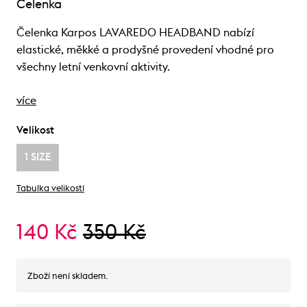
Čelenka
Čelenka Karpos LAVAREDO HEADBAND nabízí
elastické, měkké a prodyšné provedení vhodné pro
všechny letní venkovní aktivity.
více
Velikost
1 SIZE
Tabulka velikostí
140 Kč
350 Kč
Zboží není skladem.