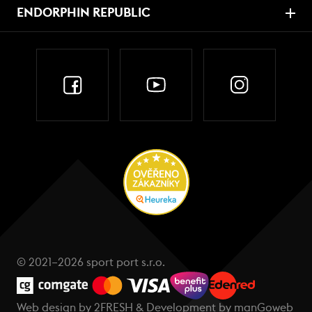
ENDORPHIN REPUBLIC
© 2021–2026 sport port s.r.o.
Web design by
2FRESH
& Development by
manGoweb