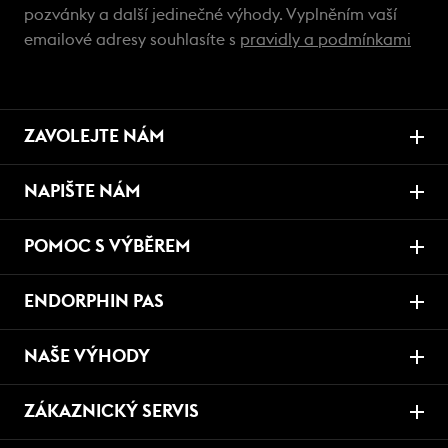
pozvánky a další jedinečné výhody. Vyplněním vaší
emailové adresy souhlasíte s
pravidly a podmínkami
ZAVOLEJTE NÁM
NAPIŠTE NÁM
POMOC S VÝBĚREM
ENDORPHIN PAS
NAŠE VÝHODY
ZÁKAZNICKÝ SERVIS