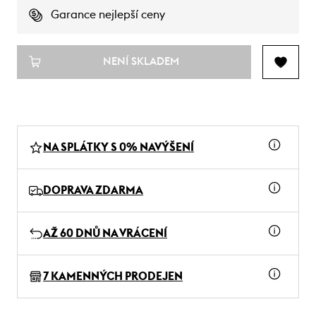
Garance nejlepší ceny
NENÍ SKLADEM
NA SPLÁTKY S 0% NAVÝŠENÍ
DOPRAVA ZDARMA
AŽ 60 DNŮ NA VRÁCENÍ
7 KAMENNÝCH PRODEJEN