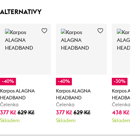
ALTERNATIVY
-40%
-40%
-30%
Karpos ALAGNA
Karpos ALAGNA
Karpos ALA
HEADBAND
HEADBAND
HEADBAND
Čelenka
Čelenka
Čelenka
377 Kč
629 Kč
377 Kč
629 Kč
438 Kč
625
Skladem
Skladem
Skladem