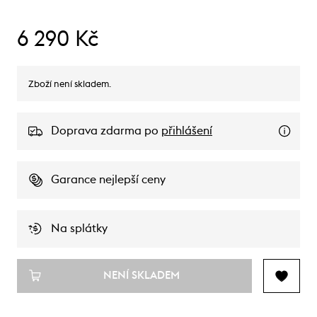
6 290 Kč
Zboží není skladem.
Doprava zdarma po
přihlášení
Garance nejlepší ceny
Na splátky
NENÍ SKLADEM