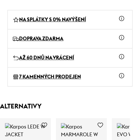
NA SPLÁTKY S 0% NAVÝŠENÍ
DOPRAVA ZDARMA
AŽ 60 DNŮ NA VRÁCENÍ
7 KAMENNÝCH PRODEJEN
ALTERNATIVY