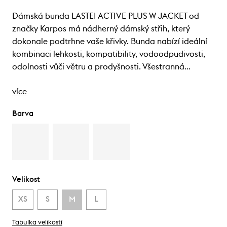
Dámská bunda LASTEI ACTIVE PLUS W JACKET od
značky Karpos má nádherný dámský střih, který
dokonale podtrhne vaše křivky. Bunda nabízí ideální
kombinaci lehkosti, kompatibility, vodoodpudivosti,
odolnosti vůči větru a prodyšnosti. Všestranná…
více
Barva
Velikost
XS
S
M
L
Tabulka velikostí