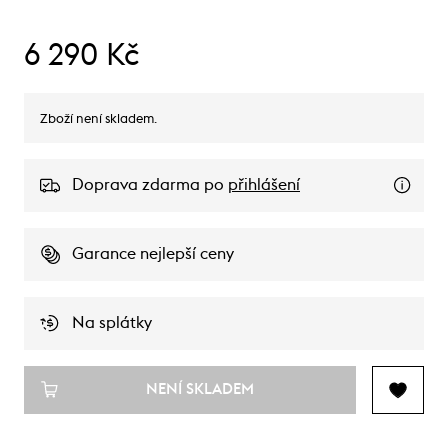
6 290 Kč
Zboží není skladem.
Doprava zdarma po
přihlášení
Garance nejlepší ceny
Na splátky
NENÍ SKLADEM