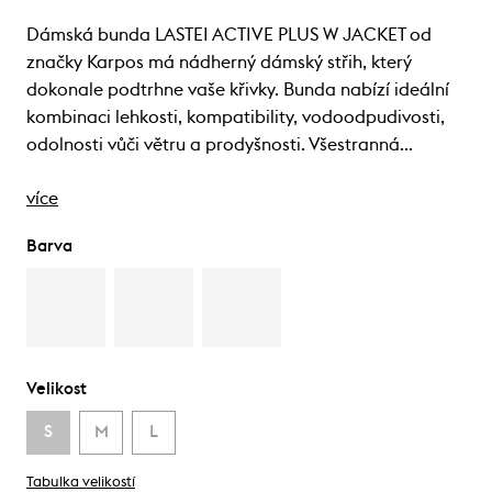
Dámská bunda LASTEI ACTIVE PLUS W JACKET od
značky Karpos má nádherný dámský střih, který
dokonale podtrhne vaše křivky. Bunda nabízí ideální
kombinaci lehkosti, kompatibility, vodoodpudivosti,
odolnosti vůči větru a prodyšnosti. Všestranná…
více
Barva
Velikost
S
M
L
Tabulka velikostí