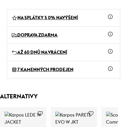
NA SPLÁTKY S 0% NAVÝŠENÍ
DOPRAVA ZDARMA
AŽ 60 DNŮ NA VRÁCENÍ
7 KAMENNÝCH PRODEJEN
ALTERNATIVY