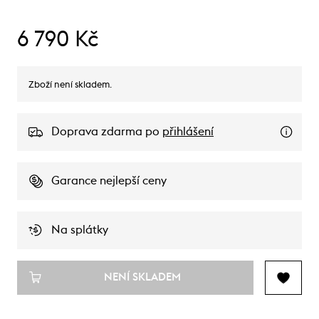
6 790 Kč
Zboží není skladem.
Doprava zdarma po
přihlášení
Garance nejlepší ceny
Na splátky
NENÍ SKLADEM