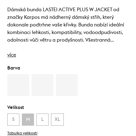
Dámská bunda LASTEI ACTIVE PLUS W JACKET od
značky Karpos má nádherný dámský střih, který
dokonale podtrhne vaše křivky. Bunda nabízí ideální
kombinaci lehkosti, kompatibility, vodoodpudivosti,
odolnosti vůči větru a prodyšnosti. Všestranná…
více
Barva
Velikost
S
M
L
XL
Tabulka velikostí