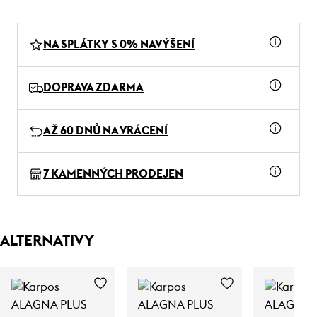
NA SPLÁTKY S 0% NAVÝŠENÍ
DOPRAVA ZDARMA
AŽ 60 DNŮ NA VRÁCENÍ
7 KAMENNÝCH PRODEJEN
ALTERNATIVY