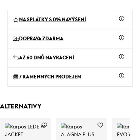
NA SPLÁTKY S 0% NAVÝŠENÍ
DOPRAVA ZDARMA
AŽ 60 DNŮ NA VRÁCENÍ
7 KAMENNÝCH PRODEJEN
ALTERNATIVY