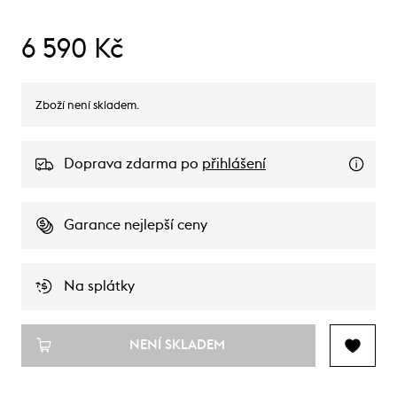
6 590 Kč
Zboží není skladem.
Doprava zdarma po
přihlášení
Garance nejlepší ceny
Na splátky
NENÍ SKLADEM