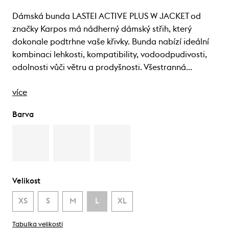
Dámská bunda LASTEI ACTIVE PLUS W JACKET od
značky Karpos má nádherný dámský střih, který
dokonale podtrhne vaše křivky. Bunda nabízí ideální
kombinaci lehkosti, kompatibility, vodoodpudivosti,
odolnosti vůči větru a prodyšnosti. Všestranná…
více
Barva
Velikost
XS
S
M
L
XL
Tabulka velikostí