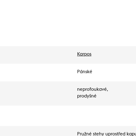
Karpos
Pánské
neprofoukavé,
prodyšné
Pružné stehy uprostřed kap