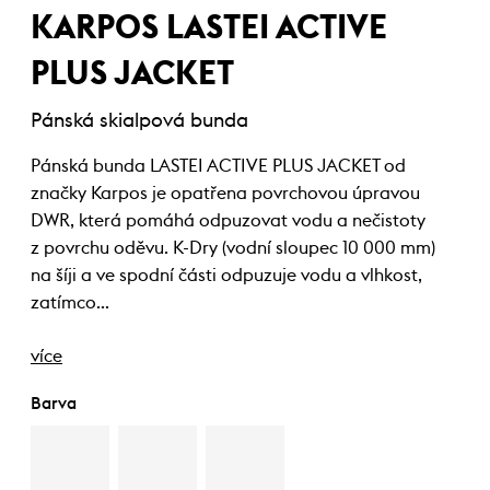
KARPOS LASTEI ACTIVE
PLUS JACKET
Pánská skialpová bunda
Pánská bunda LASTEI ACTIVE PLUS JACKET od
značky Karpos je opatřena povrchovou úpravou
DWR, která pomáhá odpuzovat vodu a nečistoty
z povrchu oděvu. K-Dry (vodní sloupec 10 000 mm)
na šíji a ve spodní části odpuzuje vodu a vlhkost,
zatímco…
více
Barva