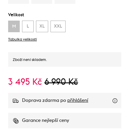
Velikost
M
L
XL
XXL
Tabulka velikostí
Zboží není skladem.
3 495 Kč
6 990 Kč
Doprava zdarma po
přihlášení
Garance nejlepší ceny