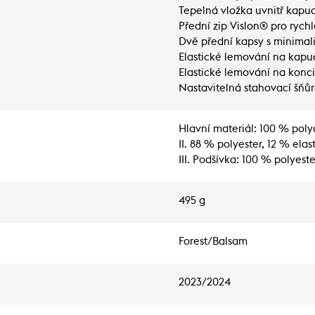
Tepelná vložka uvnitř kapuc
Přední zip Vislon® pro rychle
Dvě přední kapsy s minimal
Elastické lemování na kapuc
Elastické lemování na konci
Nastavitelná stahovací šňůr
Hlavní materiál: 100 % pol
II. 88 % polyester, 12 % elas
III. Podšívka: 100 % polyeste
495 g
Forest/Balsam
2023/2024