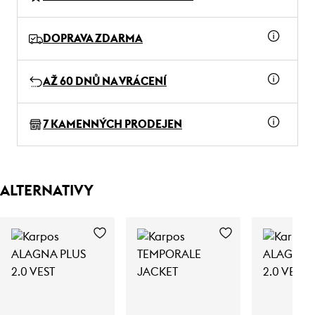
DOPRAVA ZDARMA
AŽ 60 DNŮ NA VRÁCENÍ
7 KAMENNÝCH PRODEJEN
ALTERNATIVY