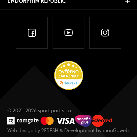
ENDORPHIN REPUBLIC
© 2021–2026 sport port s.r.o.
Web design by
2FRESH
& Development by
manGoweb