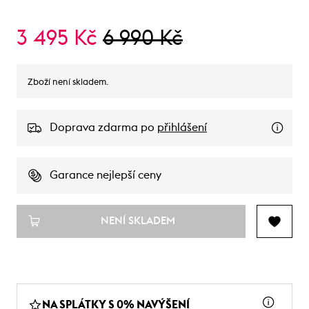
3 495 Kč
6 990 Kč
Zboží není skladem.
Doprava zdarma po
přihlášení
Garance nejlepší ceny
NENÍ SKLADEM
NA SPLÁTKY S 0% NAVÝŠENÍ