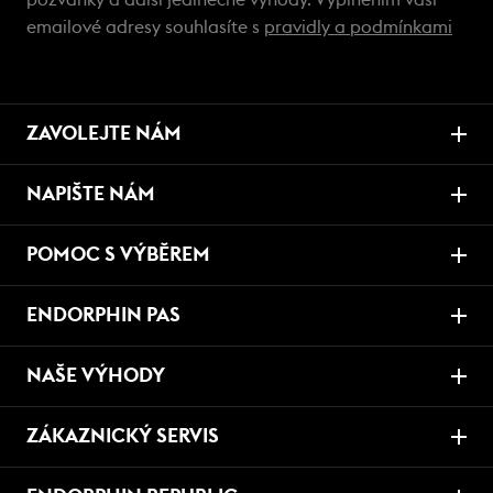
pozvánky a další jedinečné výhody. Vyplněním vaší
emailové adresy souhlasíte s
pravidly a podmínkami
ZAVOLEJTE NÁM
NAPIŠTE NÁM
POMOC S VÝBĚREM
ENDORPHIN PAS
NAŠE VÝHODY
ZÁKAZNICKÝ SERVIS