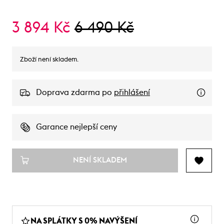
3 894 Kč
6 490 Kč
Zboží není skladem.
Doprava zdarma po
přihlášení
Garance nejlepší ceny
NENÍ SKLADEM
NA SPLÁTKY S 0% NAVÝŠENÍ