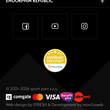
ENDORPHIN REPUBLIC
© 2021–2026 sport port s.r.o.
Web design by
2FRESH
& Development by
manGoweb