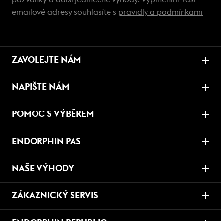
pozvánky a další jedinečné výhody. Vyplněním vaší
emailové adresy souhlasíte s
pravidly a podmínkami
ZAVOLEJTE NÁM
NAPIŠTE NÁM
POMOC S VÝBĚREM
ENDORPHIN PAS
NAŠE VÝHODY
ZÁKAZNICKÝ SERVIS