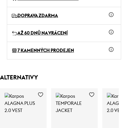
DOPRAVA ZDARMA
AŽ 60 DNŮ NA VRÁCENÍ
7 KAMENNÝCH PRODEJEN
ALTERNATIVY