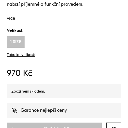
nabízí příjemné a funkční provedení.
více
Velikost
1 SIZE
Tabulka velikostí
970 Kč
Zboží není skladem.
Garance nejlepší ceny