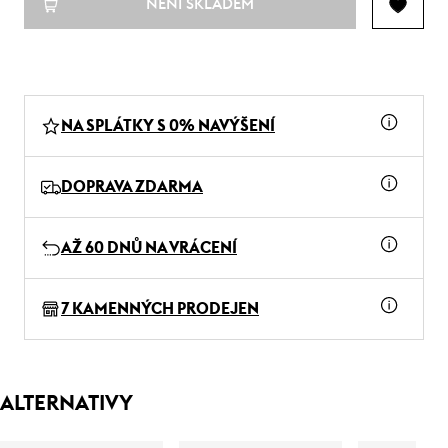
NENÍ SKLADEM
NA SPLÁTKY S 0% NAVÝŠENÍ
DOPRAVA ZDARMA
AŽ 60 DNŮ NA VRÁCENÍ
7 KAMENNÝCH PRODEJEN
ALTERNATIVY